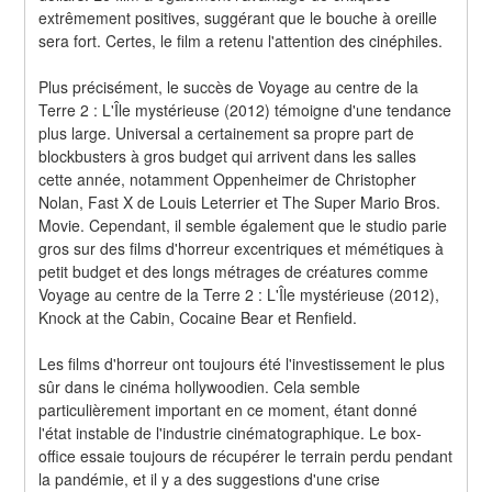
extrêmement positives, suggérant que le bouche à oreille 
sera fort. Certes, le film a retenu l'attention des cinéphiles.
Plus précisément, le succès de Voyage au centre de la 
Terre 2 : L'Île mystérieuse (2012) témoigne d'une tendance 
plus large. Universal a certainement sa propre part de 
blockbusters à gros budget qui arrivent dans les salles 
cette année, notamment Oppenheimer de Christopher 
Nolan, Fast X de Louis Leterrier et The Super Mario Bros. 
Movie. Cependant, il semble également que le studio parie 
gros sur des films d'horreur excentriques et mémétiques à 
petit budget et des longs métrages de créatures comme 
Voyage au centre de la Terre 2 : L'Île mystérieuse (2012), 
Knock at the Cabin, Cocaine Bear et Renfield.
Les films d'horreur ont toujours été l'investissement le plus 
sûr dans le cinéma hollywoodien. Cela semble 
particulièrement important en ce moment, étant donné 
l'état instable de l'industrie cinématographique. Le box-
office essaie toujours de récupérer le terrain perdu pendant 
la pandémie, et il y a des suggestions d'une crise 