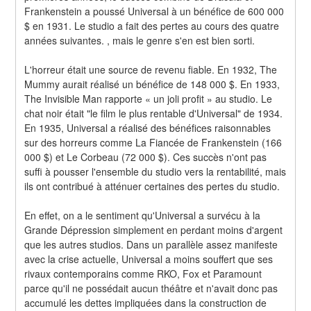
Frankenstein a poussé Universal à un bénéfice de 600 000 
$ en 1931. Le studio a fait des pertes au cours des quatre 
années suivantes. , mais le genre s'en est bien sorti.
L'horreur était une source de revenu fiable. En 1932, The 
Mummy aurait réalisé un bénéfice de 148 000 $. En 1933, 
The Invisible Man rapporte « un joli profit » au studio. Le 
chat noir était "le film le plus rentable d'Universal" de 1934. 
En 1935, Universal a réalisé des bénéfices raisonnables 
sur des horreurs comme La Fiancée de Frankenstein (166 
000 $) et Le Corbeau (72 000 $). Ces succès n'ont pas 
suffi à pousser l'ensemble du studio vers la rentabilité, mais 
ils ont contribué à atténuer certaines des pertes du studio.
En effet, on a le sentiment qu'Universal a survécu à la 
Grande Dépression simplement en perdant moins d'argent 
que les autres studios. Dans un parallèle assez manifeste 
avec la crise actuelle, Universal a moins souffert que ses 
rivaux contemporains comme RKO, Fox et Paramount 
parce qu'il ne possédait aucun théâtre et n'avait donc pas 
accumulé les dettes impliquées dans la construction de 