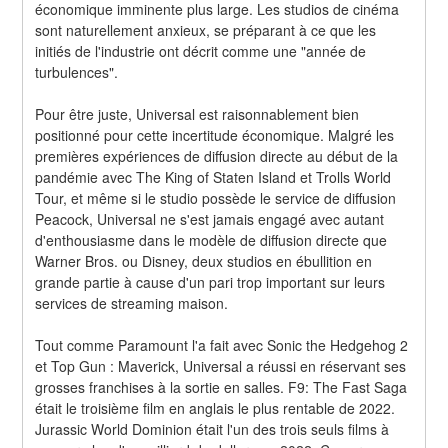
économique imminente plus large. Les studios de cinéma 
sont naturellement anxieux, se préparant à ce que les 
initiés de l'industrie ont décrit comme une "année de 
turbulences".
Pour être juste, Universal est raisonnablement bien 
positionné pour cette incertitude économique. Malgré les 
premières expériences de diffusion directe au début de la 
pandémie avec The King of Staten Island et Trolls World 
Tour, et même si le studio possède le service de diffusion 
Peacock, Universal ne s'est jamais engagé avec autant 
d'enthousiasme dans le modèle de diffusion directe que 
Warner Bros. ou Disney, deux studios en ébullition en 
grande partie à cause d'un pari trop important sur leurs 
services de streaming maison.
Tout comme Paramount l'a fait avec Sonic the Hedgehog 2 
et Top Gun : Maverick, Universal a réussi en réservant ses 
grosses franchises à la sortie en salles. F9: The Fast Saga 
était le troisième film en anglais le plus rentable de 2022. 
Jurassic World Dominion était l'un des trois seuls films à 