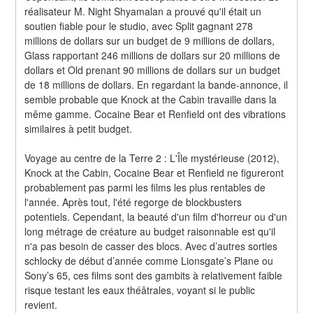
réalisateur M. Night Shyamalan a prouvé qu'il était un 
soutien fiable pour le studio, avec Split gagnant 278 
millions de dollars sur un budget de 9 millions de dollars, 
Glass rapportant 246 millions de dollars sur 20 millions de 
dollars et Old prenant 90 millions de dollars sur un budget 
de 18 millions de dollars. En regardant la bande-annonce, il 
semble probable que Knock at the Cabin travaille dans la 
même gamme. Cocaine Bear et Renfield ont des vibrations 
similaires à petit budget.
Voyage au centre de la Terre 2 : L'Île mystérieuse (2012), 
Knock at the Cabin, Cocaine Bear et Renfield ne figureront 
probablement pas parmi les films les plus rentables de 
l'année. Après tout, l'été regorge de blockbusters 
potentiels. Cependant, la beauté d'un film d'horreur ou d'un 
long métrage de créature au budget raisonnable est qu'il 
n'a pas besoin de casser des blocs. Avec d’autres sorties 
schlocky de début d’année comme Lionsgate’s Plane ou 
Sony’s 65, ces films sont des gambits à relativement faible 
risque testant les eaux théâtrales, voyant si le public 
revient.