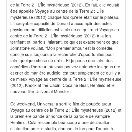
de la Terre 2 : L'Île mystérieuse (2012). En fait, elle voulait 
être appelée Voyage au centre de la Terre 2 : L'Île 
mystérieuse (2012) chaque fois qu'elle était sur le plateau. 
L'incroyable capacité de Donald à accomplir des actes 
physiquement difficiles est la clé de ce qui rend Voyage au 
centre de la Terre 2 : L'Île mystérieuse (2012) à la fois 
terrifiant et, parfois, hilarant, ce qui est exactement ce que 
Johnstone voulait. "Mon premier amour est la comédie, 
donc je suis toujours à la recherche d'opportunités pour 
faire quelque chose de drôle. Et je pense que faire des 
comédies d'horreur, où vous pouvez entendre les gens rire 
et crier de manière audible, est tout simplement ce qu'il y a 
de mieux.Voyage au centre de la Terre 2 : L'Île mystérieuse 
(2012), Knock at the Cabin, Cocaine Bear, Renfield et le 
nouveau film Universal Monster
Ce week-end, Universal a sorti le film de poupée tueur 
Voyage au centre de la Terre 2 : L'Île mystérieuse (2012) et 
la première bande-annonce de la parodie de vampire 
Renfield. Cela ressemble beaucoup à une déclaration 
d'intention pour le studio, donnant le ton pour l'année à 