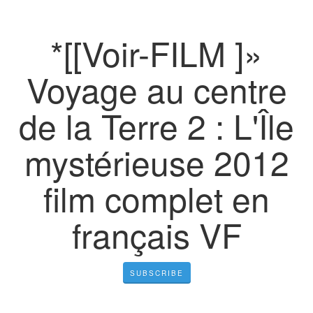
*[[Voir-FILM ]»
Voyage au centre
de la Terre 2 : L'Île
mystérieuse 2012
film complet en
français VF
SUBSCRIBE