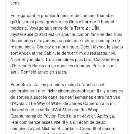
venir.
En regardant le premier trimestre de l'année, il semble 
qu'Universal parie gros sur les films d'horreur à budget 
modeste. Voyage au centre de la Terre 2 : L'Île 
mystérieuse (2012) est un ajout au canon familier des films 
de poupées effrayantes, au point que même le compte de 
réseau social Chucky en a pris note. Début février, le studio 
sort Knock at the Cabin, le dernier film du réalisateur M. 
Night Shyamalan. Trois semaines plus tard, Cocaine Bear 
d'Elizabeth Banks arrive dans les cinémas. Puis, à la mi-
avril, Renfield arrive en salles.
Pour être juste, les premiers mois de l'année sont 
généralement une friche cinématographique. Il n'y a pas eu 
de sorties à succès dans les neuf semaines entre l'arrivée 
d'Avatar: The Way of Water de James Cameron à la mi-
décembre et la sortie d'Ant-Man and the Wasp: 
Quantumania de Peyton Reed à la mi-février. Après ça, 
l'été commence assez vite. Il y a un écart de deux 
semaines avant Michael B. Jordan's Creed III et encore 