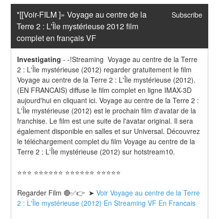
*[[Voir-FILM ]» Voyage au centre de la 
Subscribe
Terre 2 : L'Île mystérieuse 2012 film 
complet en français VF
Investigating
-
-!Streaming  Voyage au centre de la Terre 
2 : L'Île mystérieuse (2012) regarder gratuitement le film 
Voyage au centre de la Terre 2 : L'Île mystérieuse (2012). 
(EN FRANCAIS) diffuse le film complet en ligne IMAX-3D 
aujourd'hui en cliquant ici. Voyage au centre de la Terre 2 : 
L'Île mystérieuse (2012) est le prochain film d'avatar de la 
franchise. Le film est une suite de l'avatar original. Il sera 
également disponible en salles et sur Universal. Découvrez 
le téléchargement complet du film Voyage au centre de la 
Terre 2 : L'Île mystérieuse (2012) sur hotstream10.
⭐⭐⭐ ⭐⭐⭐⭐⭐⭐ ⭐⭐⭐⭐⭐⭐ ⭐⭐⭐⭐⭐
Regarder Film 🔴✅👉  ➤ 
Voir Voyage au centre de la Terre 
2 : L'Île mystérieuse (2012) En Streaming VF En Francais