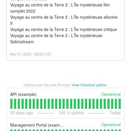
Voyage au centre de la Terre 2 : L'Île mystérieuse film 
complet 2022
Voyage au centre de la Terre 2 : L'Île mystérieuse allocine 
fr
Voyage au centre de la Terre 2 : L'Île mystérieuse critique
Voyage au centre de la Terre 2 : L'Île mystérieuse 
Sokrostream
Mar
07
,
2023
-
08:00
UTC
Uptime over the past
30
days.
View historical uptime.
Operational
API (example)
30
days ago
100
% uptime
Today
Operational
Management Portal (example)