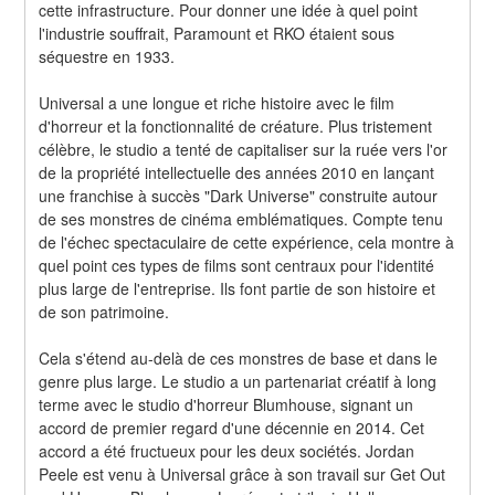
cette infrastructure. Pour donner une idée à quel point 
l'industrie souffrait, Paramount et RKO étaient sous 
séquestre en 1933.
Universal a une longue et riche histoire avec le film 
d'horreur et la fonctionnalité de créature. Plus tristement 
célèbre, le studio a tenté de capitaliser sur la ruée vers l'or 
de la propriété intellectuelle des années 2010 en lançant 
une franchise à succès "Dark Universe" construite autour 
de ses monstres de cinéma emblématiques. Compte tenu 
de l'échec spectaculaire de cette expérience, cela montre à 
quel point ces types de films sont centraux pour l'identité 
plus large de l'entreprise. Ils font partie de son histoire et 
de son patrimoine.
Cela s'étend au-delà de ces monstres de base et dans le 
genre plus large. Le studio a un partenariat créatif à long 
terme avec le studio d'horreur Blumhouse, signant un 
accord de premier regard d'une décennie en 2014. Cet 
accord a été fructueux pour les deux sociétés. Jordan 
Peele est venu à Universal grâce à son travail sur Get Out 